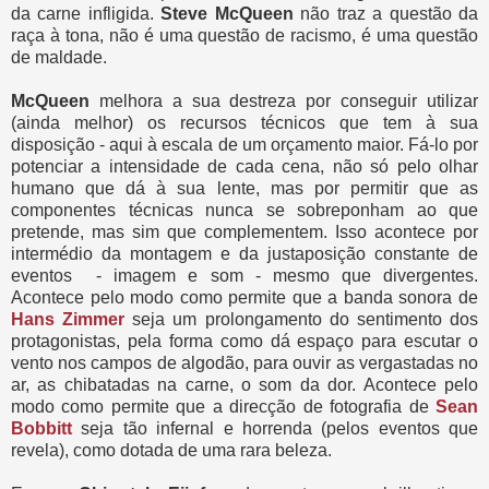
da carne infligida.
Steve McQueen
não traz a questão da
raça à tona, não é uma questão de racismo, é uma questão
de maldade.
McQueen
melhora a sua destreza por conseguir utilizar
(ainda melhor) os recursos técnicos que tem à sua
disposição - aqui à escala de um orçamento maior. Fá-lo por
potenciar a intensidade de cada cena, não só pelo olhar
humano que dá à sua lente, mas por permitir que as
componentes técnicas nunca se sobreponham ao que
pretende, mas sim que complementem. Isso acontece por
intermédio da montagem e da justaposição constante de
eventos - imagem e som - mesmo que divergentes.
Acontece pelo modo como permite que a banda sonora de
Hans Zimmer
seja um prolongamento do sentimento dos
protagonistas, pela forma como dá espaço para escutar o
vento nos campos de algodão, para ouvir as vergastadas no
ar, as chibatadas na carne, o som da dor. Acontece pelo
modo como permite que a direcção de fotografia de
Sean
Bobbitt
seja tão infernal e horrenda (pelos eventos que
revela), como dotada de uma rara beleza.