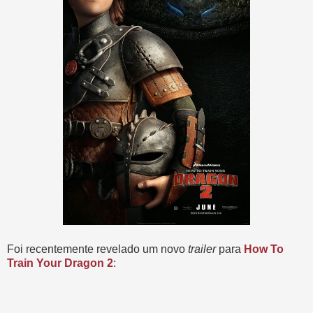
Foi recentemente revelado um novo
trailer
para
How To
Train Your Dragon 2
: