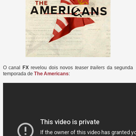
O canal
FX
revelou dois novos
teaser trailers
da segunda
temporada de
The Americans
: