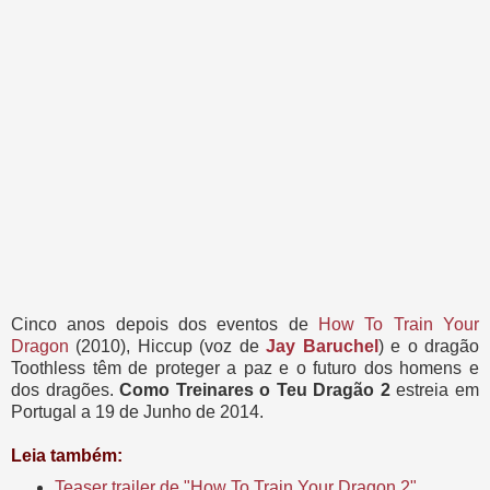
Cinco anos depois dos eventos de
How To Train Your
Dragon
(2010), Hicc
up (voz de
Jay Baruchel
) e o dragão
Toothless têm de proteger a paz e o futuro dos homens e
dos dragões.
Como Treinares o Teu Dragão 2
estreia em
Portugal a 19 de Junho de 2014.
Leia também:
Teaser trailer de "How To Train Your Dragon 2"