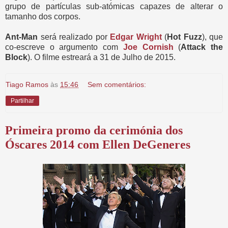
grupo de partículas sub-atómicas capazes de alterar o
tamanho dos corpos.
Ant-Man
será realizado por
Edgar Wright
(
Hot Fuzz
), que
co-escreve o argumento com
Joe Cornish
(
Attack the
Block
). O filme estreará a 31 de Julho de 2015.
Tiago Ramos
às
15:46
Sem comentários:
Partilhar
Primeira promo da cerimónia dos
Óscares 2014 com Ellen DeGeneres