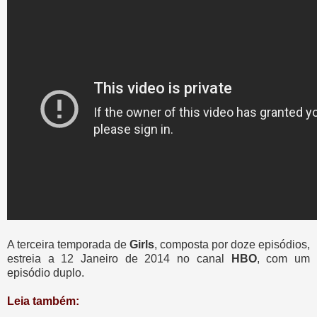
A terceira temporada de
Girls
, composta por doze episódios,
estreia a 12 Janeiro de 2014 no canal
HBO
, com um
episódio duplo.
Leia também: