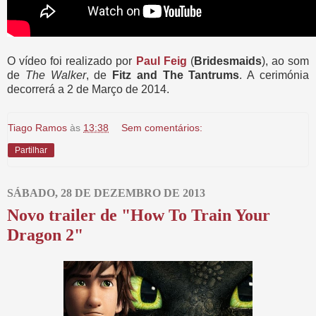
O vídeo foi realizado por
Paul Feig
(
Bridesmaids
), ao som
de
The Walker
, de
Fitz and The Tantrums
. A cerimónia
decorrerá a 2 de Março de 2014.
Tiago Ramos
às
13:38
Sem comentários:
Partilhar
SÁBADO, 28 DE DEZEMBRO DE 2013
Novo trailer de "How To Train Your
Dragon 2"