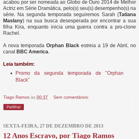
acabou por ser nomeada ao Globo de Ouro 2014 de Melhor
Actriz em Série Dramática, pelo(s) seu(s) desempenho(s) na
série. Na segunda temporada seguiremos Sarah (
Tatiana
Maslany
) na sua busca desesperada por encontrar a sua
filha Kira, enquanto inicia uma guerra contra a pro-clone
Rachel.
A nova temporada
Orphan Black
estreia a 19 de Abril, no
canal
BBC America
.
Leia também:
Promo da segunda temporada de "Orphan
Black"
Tiago Ramos
às
00:37
Sem comentários:
Partilhar
SEXTA-FEIRA, 27 DE DEZEMBRO DE 2013
12 Anos Escravo, por Tiago Ramos