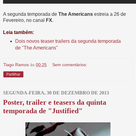
A segunda temporada de
The Americans
estreia a 26 de
Fevereiro, no canal
FX
.
Leia também:
Dois novos teaser trailers da segunda temporada
de "The Americans"
Tiago Ramos
às
00:25
Sem comentários:
Partilhar
SEGUNDA-FEIRA, 30 DE DEZEMBRO DE 2013
Poster, trailer e teasers da quinta
temporada de "Justified"