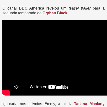
O canal
BBC America
revelou um
teaser trailer
para a
segunda temporada de
Orphan Black
:
Ignorada nos prémios Emmy, a actriz
Tatiana Maslany