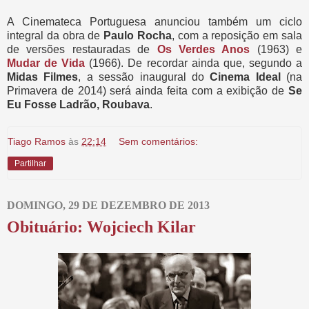
A Cinemateca Portuguesa anunciou também um ciclo
integral da obra de
Paulo Rocha
, com a reposição em sala
de versões restauradas de
Os Verdes Anos
(1963) e
Mudar de Vida
(1966). De recordar ainda que, segundo a
Midas Filmes
, a sessão inaugural do
Cinema Ideal
(na
Primavera de 2014) será ainda feita com a exibição de
Se
Eu Fosse Ladrão, Roubava
.
Tiago Ramos
às
22:14
Sem comentários:
Partilhar
DOMINGO, 29 DE DEZEMBRO DE 2013
Obituário: Wojciech Kilar